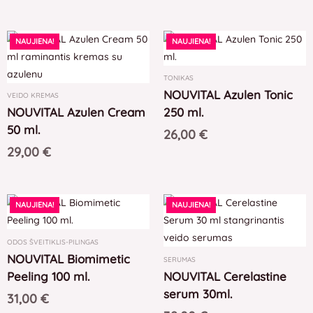
NAUJIENA!
NAUJIENA!
TONIKAS
NOUVITAL Azulen Tonic
VEIDO KREMAS
NOUVITAL Azulen Cream
250 ml.
50 ml.
26,00
€
29,00
€
NAUJIENA!
NAUJIENA!
ODOS ŠVEITIKLIS-PILINGAS
NOUVITAL Biomimetic
SERUMAS
Peeling 100 ml.
NOUVITAL Cerelastine
serum 30ml.
31,00
€