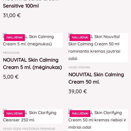
Sensitive 100ml
31,00
€
NAUJIENA!
NAUJIENA!
MĖGINUKAS
NOUVITAL Skin Calming
Cream 5 ml. (mėginukas)
VEIDO KREMAS
NOUVITAL Skin Calming
5,00
€
Cream 50 ml.
39,00
€
NAUJIENA!
NAUJIENA!
VEIDO ODOS PRIEŽIŪROS PRIEMONĖ