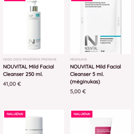
VEIDO ODOS PRIEŽIŪROS PRIEMONĖ
MĖGINUKAS
NOUVITAL Mild Facial
NOUVITAL Mild Facial
Cleanser 250 ml.
Cleanser 5 ml.
(mėginukas)
41,00
€
5,00
€
NAUJIENA!
NAUJIENA!