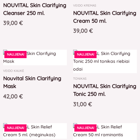
NOUVITAL Skin Clarifying
VEIDO KREMAS
Cleanser 250 ml.
NOUVITAL Skin Clarifying
Cream 50 ml.
39,00
€
39,00
€
NAUJIENA!
NAUJIENA!
VEIDO KAUKĖ
Nouvital Skin Clarifying
TONIKAS
Mask
NOUVITAL Skin Clarifying
Tonic 250 ml.
42,00
€
31,00
€
NAUJIENA!
NAUJIENA!