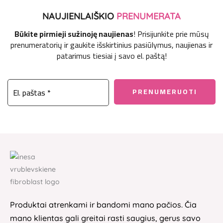
NAUJIENLAIŠKIO
PRENUMERATA
Būkite pirmieji sužinoję naujienas
! Prisijunkite prie mūsų
prenumeratorių ir gaukite išskirtinius pasiūlymus, naujienas ir
patarimus tiesiai į savo el. paštą!
Produktai atrenkami ir bandomi mano pačios. Čia
mano klientas gali greitai rasti saugius, gerus savo