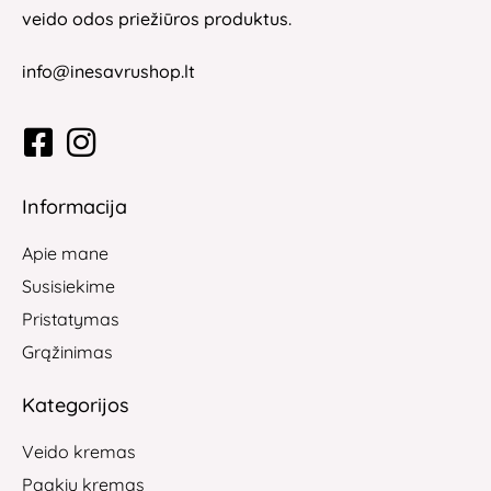
veido odos priežiūros produktus.
info@inesavrushop.lt
Informacija
Apie mane
Susisiekime
Pristatymas
Grąžinimas
Kategorijos
Veido kremas
Paakių kremas