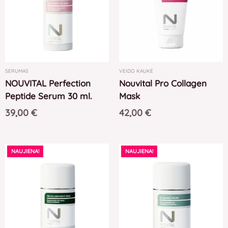
SERUMAS
VEIDO KAUKĖ
NOUVITAL Perfection
Nouvital Pro Collagen
Peptide Serum 30 ml.
Mask
39,00
€
42,00
€
NAUJIENA!
NAUJIENA!