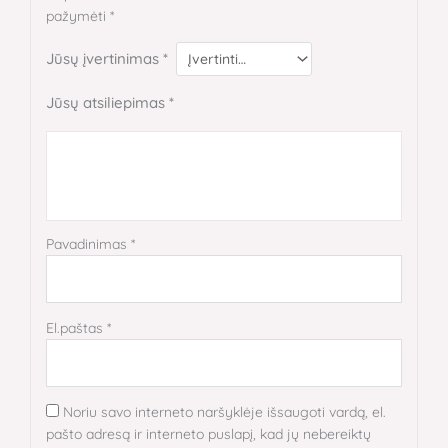
pažymėti
*
Jūsų įvertinimas
*
Jūsų atsiliepimas
*
Pavadinimas
*
El.paštas
*
Noriu savo interneto naršyklėje išsaugoti vardą, el.
pašto adresą ir interneto puslapį, kad jų nebereiktų