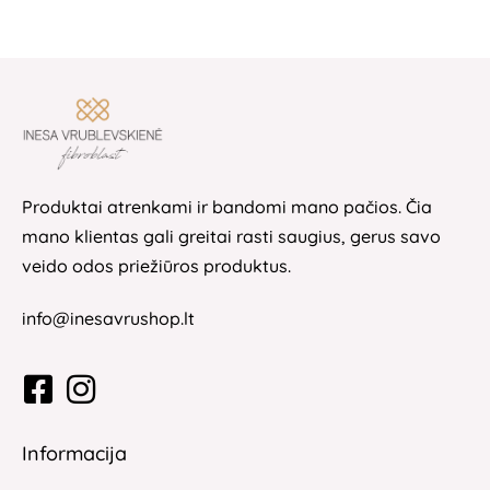
Produktai atrenkami ir bandomi mano pačios. Čia
mano klientas gali greitai rasti saugius, gerus savo
veido odos priežiūros produktus.
info@inesavrushop.lt
Informacija