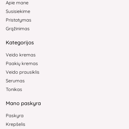
Apie mane
Susisiekime
Pristatymas
Grąžinimas
Kategorijos
Veido kremas
Paakių kremas
Veido prausiklis
Serumas
Tonikas
Mano paskyra
Paskyra
Krepšelis