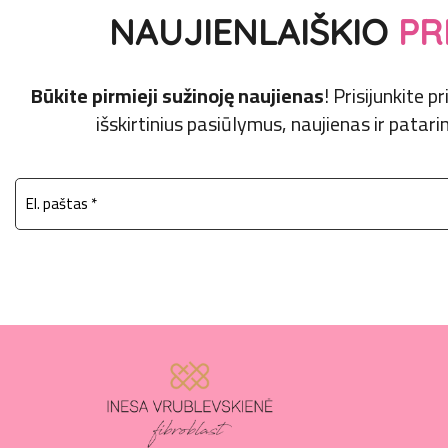
NAUJIENLAIŠKIO
PR
Būkite pirmieji sužinoję naujienas
! Prisijunkite 
išskirtinius pasiūlymus, naujienas ir patarim