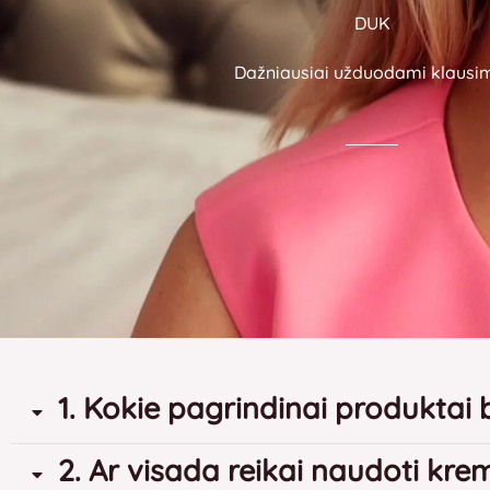
DUK
Dažniausiai užduodami klausi
1. Kokie pagrindinai produktai 
2. Ar visada reikai naudoti kre