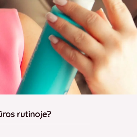
ūros rutinoje?