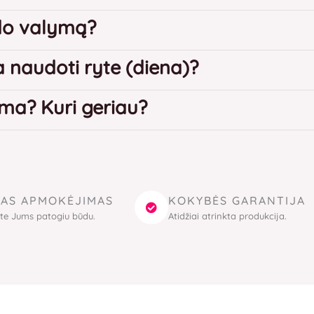
ido valymą?
 naudoti ryte (diena)?
ama? Kuri geriau?
AS APMOKĖJIMAS
KOKYBĖS GARANTIJA
te Jums patogiu būdu.
Atidžiai atrinkta produkcija.