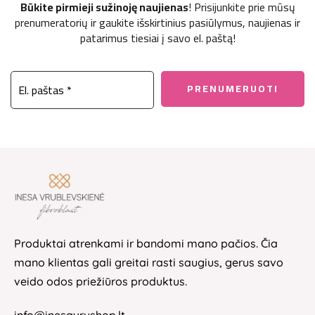
Būkite pirmieji sužinoję naujienas
! Prisijunkite prie mūsų
prenumeratorių ir gaukite išskirtinius pasiūlymus, naujienas ir
patarimus tiesiai į savo el. paštą!
Produktai atrenkami ir bandomi mano pačios. Čia
mano klientas gali greitai rasti saugius, gerus savo
veido odos priežiūros produktus.
info@inesavrushop.lt