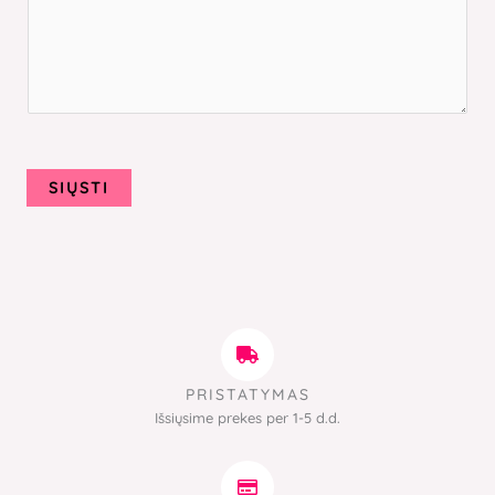
SIŲSTI
PRISTATYMAS
Išsiųsime prekes per 1-5 d.d.