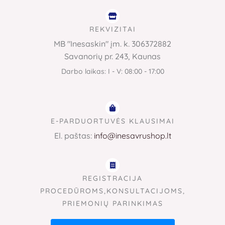
REKVIZITAI
MB "Inesaskin" įm. k. 306372882
Savanorių pr. 243, Kaunas
Darbo laikas: I - V: 08:00 - 17:00
E-PARDUORTUVĖS KLAUSIMAI
El. paštas:
info@inesavrushop.lt
REGISTRACIJA
PROCEDŪROMS,KONSULTACIJOMS,
PRIEMONIŲ PARINKIMAS