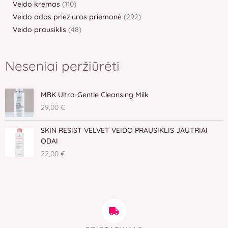
Veido kremas
110
Veido odos priežiūros priemonė
292
Veido prausiklis
48
Neseniai peržiūrėti
MBK Ultra-Gentle Cleansing Milk
29,00
€
SKIN RESIST VELVET VEIDO PRAUSIKLIS JAUTRIAI
ODAI
22,00
€