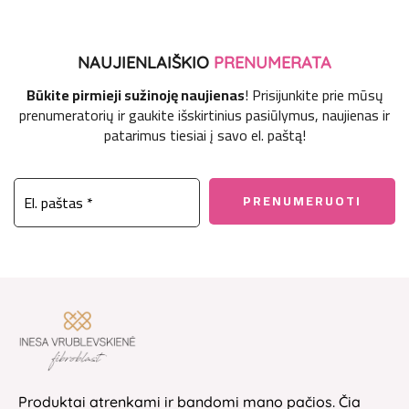
NAUJIENLAIŠKIO
PRENUMERATA
Būkite pirmieji sužinoję naujienas
! Prisijunkite prie mūsų
prenumeratorių ir gaukite išskirtinius pasiūlymus, naujienas ir
patarimus tiesiai į savo el. paštą!
Produktai atrenkami ir bandomi mano pačios. Čia