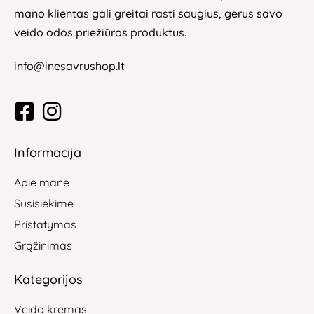
mano klientas gali greitai rasti saugius, gerus savo
veido odos priežiūros produktus.
info@inesavrushop.lt
Informacija
Apie mane
Susisiekime
Pristatymas
Grąžinimas
Kategorijos
Veido kremas