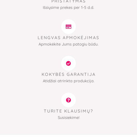
PRISTATYMAS
Išsiųsime prekes per 1-5 d.d.
LENGVAS APMOKĖJIMAS
Apmokėkite Jums patogiu būdu.
KOKYBĖS GARANTIJA
Atidžiai atrinkta produkcija.
TURITE KLAUSIMŲ?
Susisiekime!