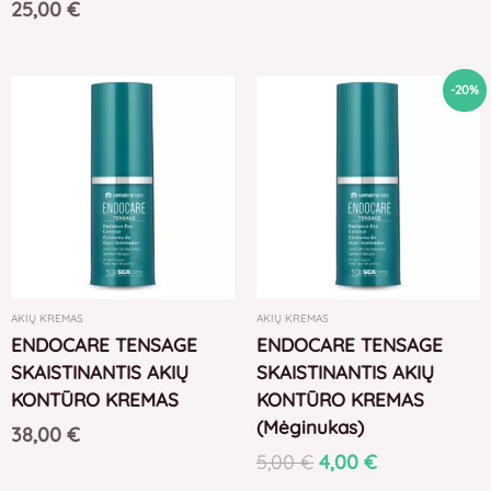
25,00
€
Original
Current
-20%
price
price
was:
is:
5,00 €.
4,00 €.
AKIŲ KREMAS
AKIŲ KREMAS
ENDOCARE TENSAGE
ENDOCARE TENSAGE
SKAISTINANTIS AKIŲ
SKAISTINANTIS AKIŲ
KONTŪRO KREMAS
KONTŪRO KREMAS
(Mėginukas)
38,00
€
5,00
€
4,00
€