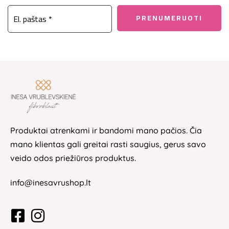
Produktai atrenkami ir bandomi mano pačios. Čia
mano klientas gali greitai rasti saugius, gerus savo
veido odos priežiūros produktus.
info@inesavrushop.lt