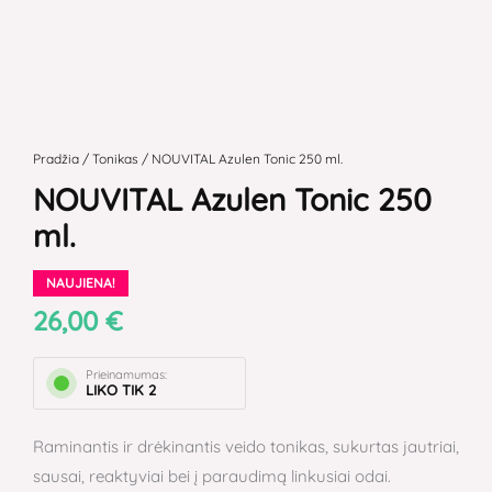
produkto
kiekis:
Pradžia
/
Tonikas
/ NOUVITAL Azulen Tonic 250 ml.
NOUVITAL
NOUVITAL Azulen Tonic 250
Azulen
ml.
Tonic
250
NAUJIENA!
ml.
26,00
€
Prieinamumas:
LIKO TIK 2
Raminantis ir drėkinantis veido tonikas, sukurtas jautriai,
sausai, reaktyviai bei į paraudimą linkusiai odai.