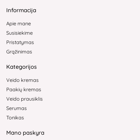
Informacija
Apie mane
Susisiekime
Pristatymas
Grąžinimas
Kategorijos
Veido kremas
Paakių kremas
Veido prausiklis
Serumas
Tonikas
Mano paskyra