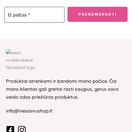
Produktai atrenkami ir bandomi mano pačios. Čia
mano klientas gali greitai rasti saugius, gerus savo
veido odos priežiūros produktus.
info@inesavrushop.lt