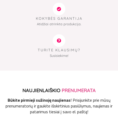
KOKYBĖS GARANTIJA
Atidžiai atrinkta produkcija.
TURITE KLAUSIMŲ?
Susisiekime!
NAUJIENLAIŠKIO
PRENUMERATA
Būkite pirmieji sužinoję naujienas
! Prisijunkite prie mūsų
prenumeratorių ir gaukite išskirtinius pasiūlymus, naujienas ir
patarimus tiesiai į savo el. paštą!