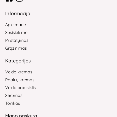
Informacija
Apie mane
Susisiekime
Pristatymas
Grąžinimas
Kategorijos
Veido kremas
Paakių kremas
Veido prausiklis
Serumas
Tonikas
Mano paskyra