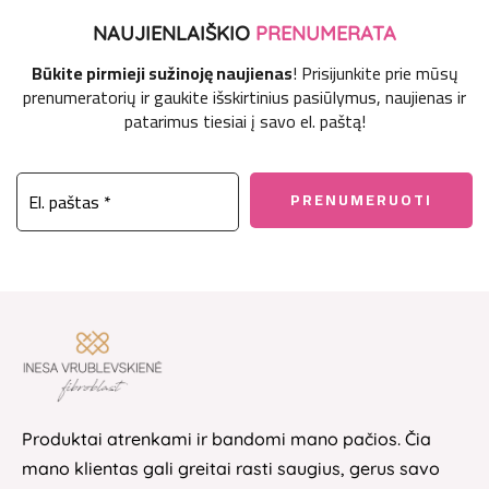
NAUJIENLAIŠKIO
PRENUMERATA
Būkite pirmieji sužinoję naujienas
! Prisijunkite prie mūsų
prenumeratorių ir gaukite išskirtinius pasiūlymus, naujienas ir
patarimus tiesiai į savo el. paštą!
Produktai atrenkami ir bandomi mano pačios. Čia
mano klientas gali greitai rasti saugius, gerus savo