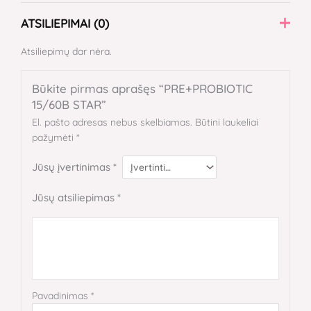
ATSILIEPIMAI (0)
Atsiliepimų dar nėra.
Būkite pirmas aprašęs “PRE+PROBIOTIC
15/60B STAR”
El. pašto adresas nebus skelbiamas.
Būtini laukeliai
pažymėti
*
Jūsų įvertinimas
*
Jūsų atsiliepimas
*
Pavadinimas
*