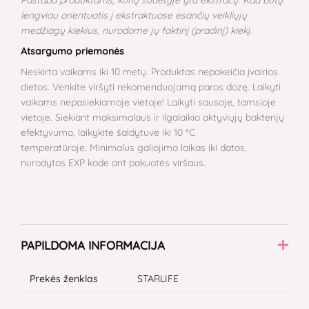
lengviau orientuotis į ekstraktuose esančių veikliųjų
medžiagų kiekius, nurodome jų faktinį (pradinį) kiekį.
Atsargumo priemonės
Neskirta vaikams iki 10 metų. Produktas nepakeičia įvairios
dietos. Venkite viršyti rekomenduojamą paros dozę. Laikyti
vaikams nepasiekiamoje vietoje! Laikyti sausoje, tamsioje
vietoje. Siekiant maksimalaus ir ilgalaikio aktyviųjų bakterijų
efektyvumo, laikykite šaldytuve iki 10 °C
temperatūroje. Minimalus galiojimo laikas iki datos,
nurodytos EXP kode ant pakuotės viršaus.
PAPILDOMA INFORMACIJA
Prekės ženklas
STARLIFE