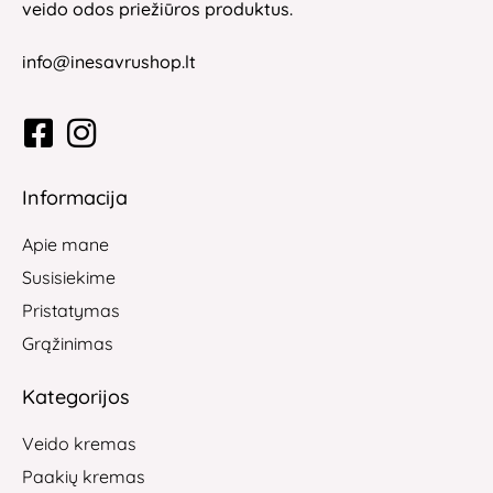
veido odos priežiūros produktus.
info@inesavrushop.lt
Informacija
Apie mane
Susisiekime
Pristatymas
Grąžinimas
Kategorijos
Veido kremas
Paakių kremas