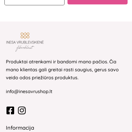
Produktai atrenkami ir bandomi mano pačios. Čia
mano klientas gali greitai rasti saugius, gerus savo
veido odos priežiūros produktus.
info@inesavrushop.lt
Informacija