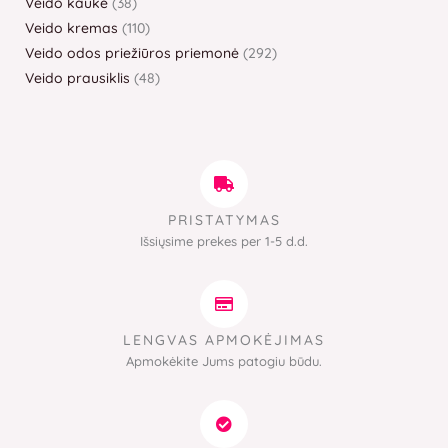
Veido kaukė
38
Veido kremas
110
Veido odos priežiūros priemonė
292
Veido prausiklis
48
PRISTATYMAS
Išsiųsime prekes per 1-5 d.d.
LENGVAS APMOKĖJIMAS
Apmokėkite Jums patogiu būdu.