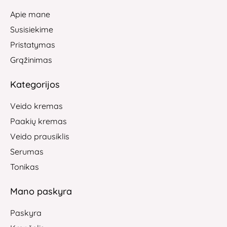
Apie mane
Susisiekime
Pristatymas
Grąžinimas
Kategorijos
Veido kremas
Paakių kremas
Veido prausiklis
Serumas
Tonikas
Mano paskyra
Paskyra