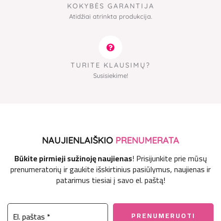
KOKYBĖS GARANTIJA
Atidžiai atrinkta produkcija.
TURITE KLAUSIMŲ?
Susisiekime!
NAUJIENLAIŠKIO
PRENUMERATA
Būkite pirmieji sužinoję naujienas
! Prisijunkite prie mūsų
prenumeratorių ir gaukite išskirtinius pasiūlymus, naujienas ir
patarimus tiesiai į savo el. paštą!