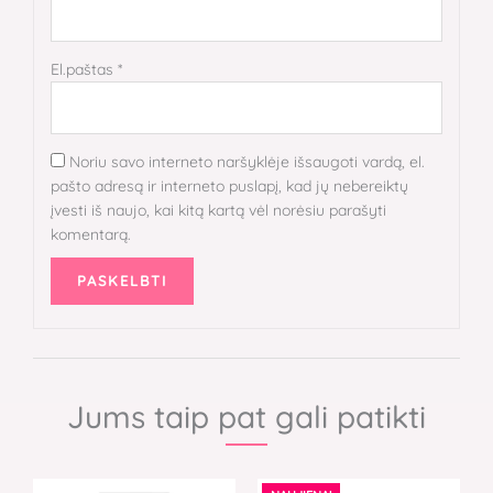
El.paštas
*
Noriu savo interneto naršyklėje išsaugoti vardą, el.
pašto adresą ir interneto puslapį, kad jų nebereiktų
įvesti iš naujo, kai kitą kartą vėl norėsiu parašyti
komentarą.
Jums taip pat gali patikti