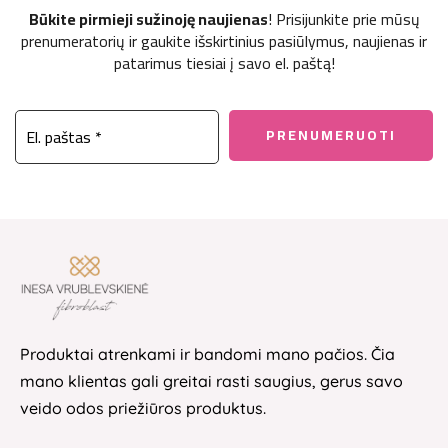
Būkite pirmieji sužinoję naujienas
! Prisijunkite prie mūsų
prenumeratorių ir gaukite išskirtinius pasiūlymus, naujienas ir
patarimus tiesiai į savo el. paštą!
Produktai atrenkami ir bandomi mano pačios. Čia
mano klientas gali greitai rasti saugius, gerus savo
veido odos priežiūros produktus.