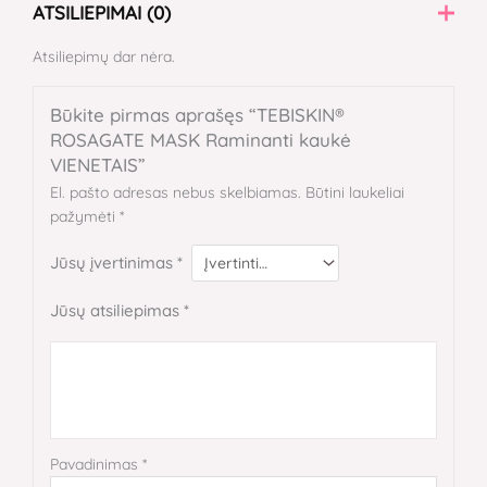
ATSILIEPIMAI (0)
Atsiliepimų dar nėra.
Būkite pirmas aprašęs “TEBISKIN®
ROSAGATE MASK Raminanti kaukė
VIENETAIS”
El. pašto adresas nebus skelbiamas.
Būtini laukeliai
pažymėti
*
Jūsų įvertinimas
*
Jūsų atsiliepimas
*
Pavadinimas
*