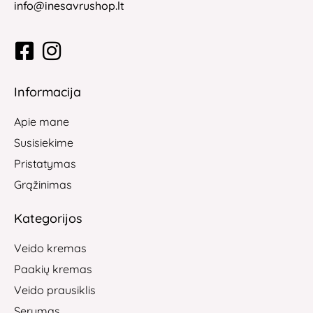
info@inesavrushop.lt
Informacija
Apie mane
Susisiekime
Pristatymas
Grąžinimas
Kategorijos
Veido kremas
Paakių kremas
Veido prausiklis
Serumas