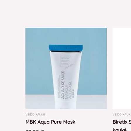
VEIDO KAUKĖ
VEIDO KAUK
MBK Aqua Pure Mask
Biretix
kaukė