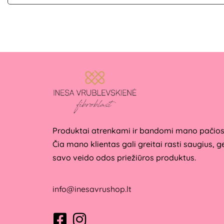
Produktai atrenkami ir bandomi mano pačios
Čia mano klientas gali greitai rasti saugius, g
savo veido odos priežiūros produktus.
info@inesavrushop.lt