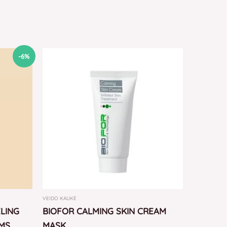
-6%
VEIDO KAUKĖ
LING
BIOFOR CALMING SKIN CREAM
EMS
MASK