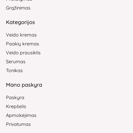
Grąžinimas
Kategorijos
Veido kremas
Paakių kremas
Veido prausiklis
Serumas
Tonikas
Mano paskyra
Paskyra
Krepšelis
Apmokėjimas
Privatumas