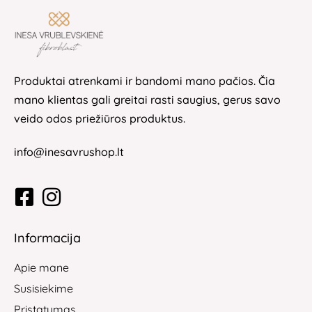
Produktai atrenkami ir bandomi mano pačios. Čia
mano klientas gali greitai rasti saugius, gerus savo
veido odos priežiūros produktus.
info@inesavrushop.lt
Informacija
Apie mane
Susisiekime
Pristatymas