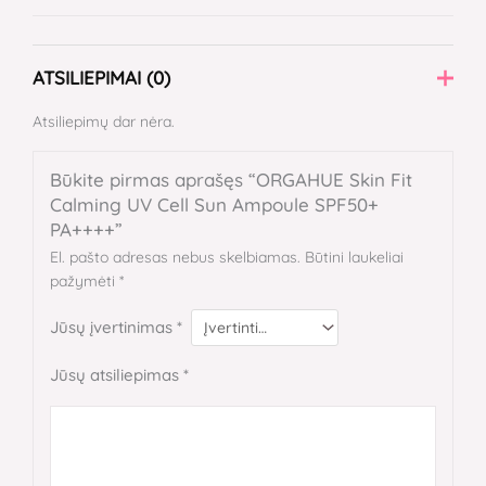
ATSILIEPIMAI (0)
Atsiliepimų dar nėra.
Būkite pirmas aprašęs “ORGAHUE Skin Fit
Calming UV Cell Sun Ampoule SPF50+
PA++++”
El. pašto adresas nebus skelbiamas.
Būtini laukeliai
pažymėti
*
Jūsų įvertinimas
*
Jūsų atsiliepimas
*