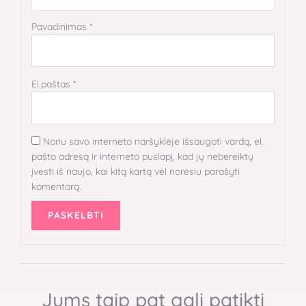
Pavadinimas
*
El.paštas
*
Noriu savo interneto naršyklėje išsaugoti vardą, el.
pašto adresą ir interneto puslapį, kad jų nebereiktų
įvesti iš naujo, kai kitą kartą vėl norėsiu parašyti
komentarą.
Jums taip pat gali patikti