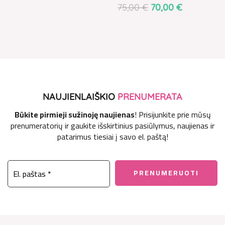
75,00
€
70,00
€
NAUJIENLAIŠKIO
PRENUMERATA
Būkite pirmieji sužinoję naujienas
! Prisijunkite prie mūsų
prenumeratorių ir gaukite išskirtinius pasiūlymus, naujienas ir
patarimus tiesiai į savo el. paštą!