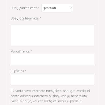
Jūsų įvertinimas
*
Jūsų atsiliepimas
*
Pavadinimas
*
El.paštas
*
Noriu savo interneto naršyklėje išsaugoti vardą, el.
pašto adresą ir interneto puslapį, kad jų nebereiktų
įvesti iš naujo, kai kitą kartą vėl norėsiu parašyti