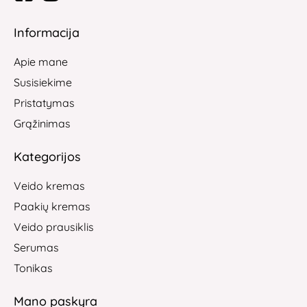
Informacija
Apie mane
Susisiekime
Pristatymas
Grąžinimas
Kategorijos
Veido kremas
Paakių kremas
Veido prausiklis
Serumas
Tonikas
Mano paskyra