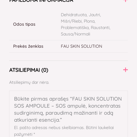
Dehidratuota, Jautri,
Mišri/Riebi, Plona,
Odos tipas
Problematiška, Raustanti,
Sausa/Normali
Prekės ženklas
FAU SKIN SOLUTION
ATSILIEPIMAI (0)
Atsiliepimų dar nėra.
Būkite pirmas aprašęs “FAU SKIN SOLUTION
SOS AMPOULE – SOS ampulė, koncentratas
sudirginimą, paraudimą mažinanti ir odą
atkurianti esencija.”
El. pašto adresas nebus skelbiamas.
Būtini laukeliai
pažymėti
*