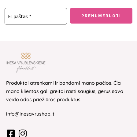
Produktai atrenkami ir bandomi mano pačios. Čia
mano klientas gali greitai rasti saugius, gerus savo
veido odos priežiūros produktus.
info@inesavrushop.lt