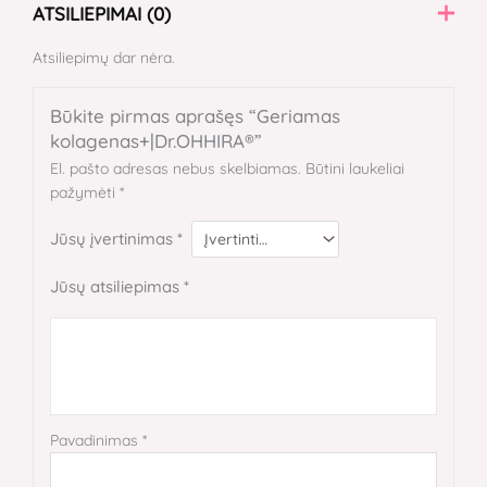
ATSILIEPIMAI (0)
Atsiliepimų dar nėra.
Būkite pirmas aprašęs “Geriamas
kolagenas+|Dr.OHHIRA®”
El. pašto adresas nebus skelbiamas.
Būtini laukeliai
pažymėti
*
Jūsų įvertinimas
*
Jūsų atsiliepimas
*
Pavadinimas
*