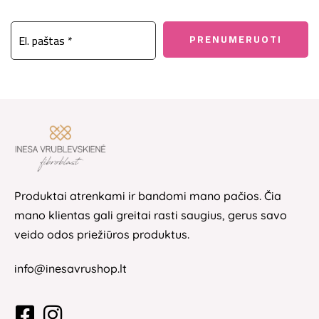
Produktai atrenkami ir bandomi mano pačios. Čia
mano klientas gali greitai rasti saugius, gerus savo
veido odos priežiūros produktus.
info@inesavrushop.lt