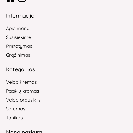
Informacija
Apie mane
Susisiekime
Pristatymas
Grąžinimas
Kategorijos
Veido kremas
Paakių kremas
Veido prausiklis
Serumas
Tonikas
Mano paskyra