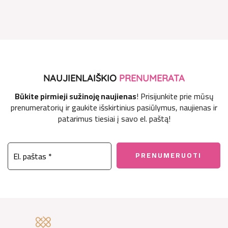
NAUJIENLAIŠKIO
PRENUMERATA
Būkite pirmieji sužinoję naujienas
! Prisijunkite prie mūsų
prenumeratorių ir gaukite išskirtinius pasiūlymus, naujienas ir
patarimus tiesiai į savo el. paštą!