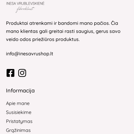
Produktai atrenkami ir bandomi mano pačios. Čia
mano klientas gali greitai rasti saugius, gerus savo
veido odos priežiūros produktus.
info@inesavrushop.lt
Informacija
Apie mane
Susisiekime
Pristatymas
Grąžinimas