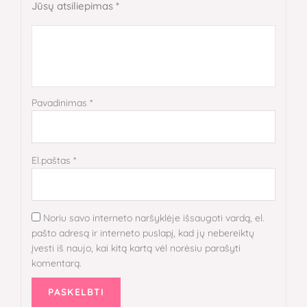
Jūsų atsiliepimas
*
Pavadinimas
*
El.paštas
*
Noriu savo interneto naršyklėje išsaugoti vardą, el.
pašto adresą ir interneto puslapį, kad jų nebereiktų
įvesti iš naujo, kai kitą kartą vėl norėsiu parašyti
komentarą.