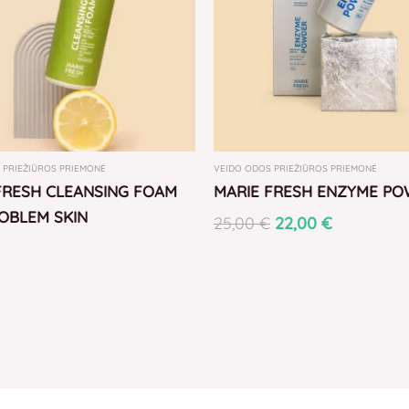
 PRIEŽIŪROS PRIEMONĖ
VEIDO ODOS PRIEŽIŪROS PRIEMONĖ
FRESH CLEANSING FOAM
MARIE FRESH ENZYME P
OBLEM SKIN
25,00
€
22,00
€