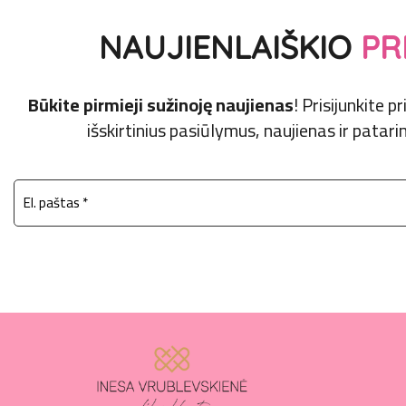
NAUJIENLAIŠKIO
PR
Būkite pirmieji sužinoję naujienas
! Prisijunkite 
išskirtinius pasiūlymus, naujienas ir patarim