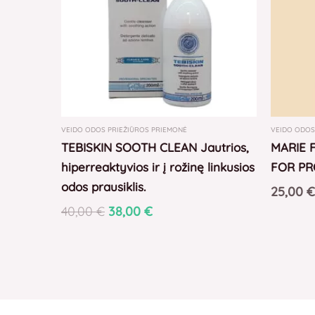
VEIDO ODOS PRIEŽIŪROS PRIEMONĖ
VEIDO ODOS
TEBISKIN SOOTH CLEAN Jautrios,
MARIE 
hiperreaktyvios ir į rožinę linkusios
FOR PR
odos prausiklis.
25,00
€
40,00
€
38,00
€