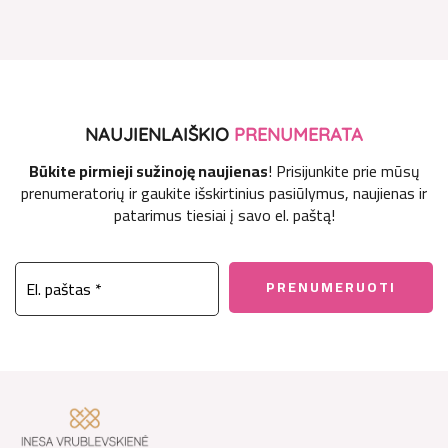
NAUJIENLAIŠKIO
PRENUMERATA
Būkite pirmieji sužinoję naujienas
! Prisijunkite prie mūsų
prenumeratorių ir gaukite išskirtinius pasiūlymus, naujienas ir
patarimus tiesiai į savo el. paštą!