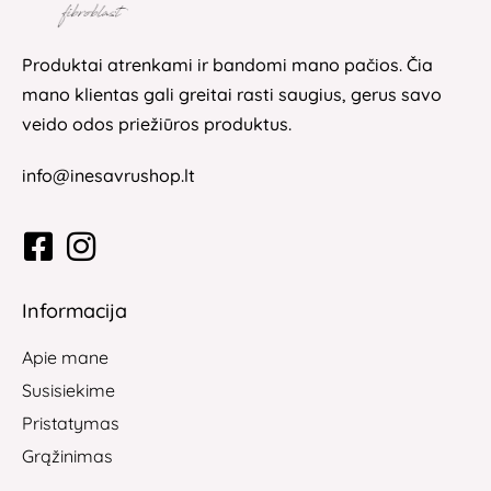
Produktai atrenkami ir bandomi mano pačios. Čia
mano klientas gali greitai rasti saugius, gerus savo
veido odos priežiūros produktus.
info@inesavrushop.lt
Informacija
Apie mane
Susisiekime
Pristatymas
Grąžinimas