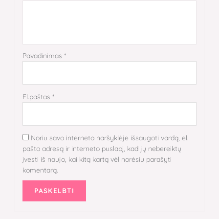
Pavadinimas
*
El.paštas
*
Noriu savo interneto naršyklėje išsaugoti vardą, el.
pašto adresą ir interneto puslapį, kad jų nebereiktų
įvesti iš naujo, kai kitą kartą vėl norėsiu parašyti
komentarą.