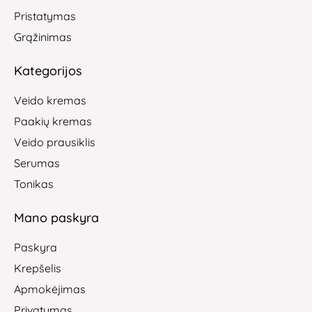
Pristatymas
Grąžinimas
Kategorijos
Veido kremas
Paakių kremas
Veido prausiklis
Serumas
Tonikas
Mano paskyra
Paskyra
Krepšelis
Apmokėjimas
Privatumas