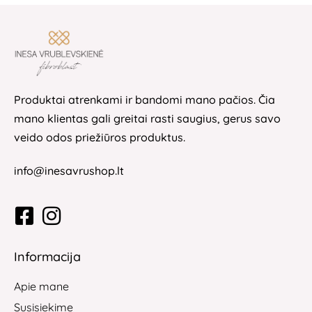
Produktai atrenkami ir bandomi mano pačios. Čia
mano klientas gali greitai rasti saugius, gerus savo
veido odos priežiūros produktus.
info@inesavrushop.lt
Informacija
Apie mane
Susisiekime