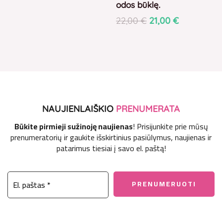
odos būklę.
22,00
€
21,00
€
NAUJIENLAIŠKIO
PRENUMERATA
Būkite pirmieji sužinoję naujienas
! Prisijunkite prie mūsų
prenumeratorių ir gaukite išskirtinius pasiūlymus, naujienas ir
patarimus tiesiai į savo el. paštą!