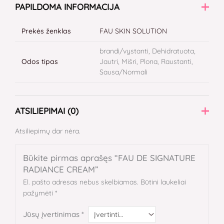
PAPILDOMA INFORMACIJA
Prekės ženklas
FAU SKIN SOLUTION
brandi/vystanti, Dehidratuota,
Odos tipas
Jautri, Mišri, Plona, Raustanti,
Sausa/Normali
ATSILIEPIMAI (0)
Atsiliepimų dar nėra.
Būkite pirmas aprašęs “FAU DE SIGNATURE
RADIANCE CREAM”
El. pašto adresas nebus skelbiamas.
Būtini laukeliai
pažymėti
*
Jūsų įvertinimas
*