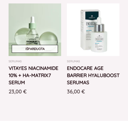
IŠPARDUOTA
SERUMAS
SERUMAS
VITAYES NIACINAMIDE
ENDOCARE AGE
10% + HA-MATRIX7
BARRIER HYALUBOOST
SERUM
SERUMAS
23,00
€
36,00
€