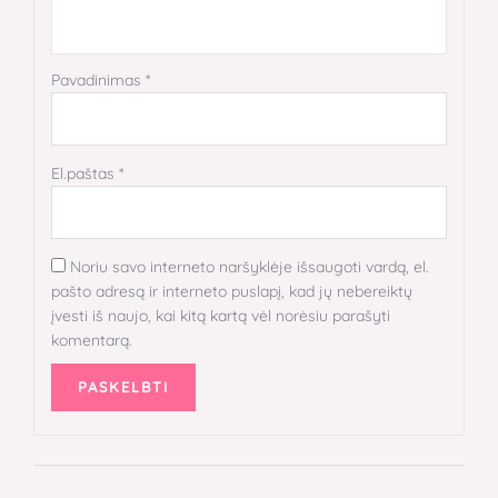
Pavadinimas
*
El.paštas
*
Noriu savo interneto naršyklėje išsaugoti vardą, el.
pašto adresą ir interneto puslapį, kad jų nebereiktų
įvesti iš naujo, kai kitą kartą vėl norėsiu parašyti
komentarą.