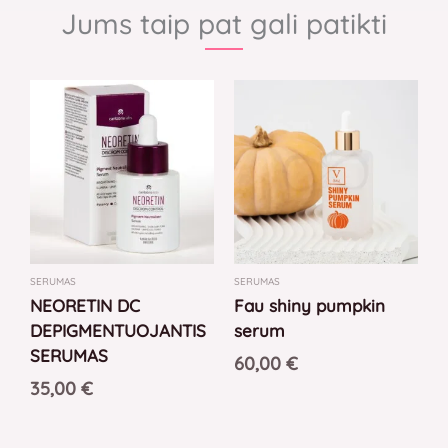
Jums taip pat gali patikti
SERUMAS
SERUMAS
NEORETIN DC
Fau shiny pumpkin
DEPIGMENTUOJANTIS
serum
SERUMAS
60,00
€
35,00
€