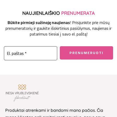
NAUJIENLAIŠKIO
PRENUMERATA
Būkite pirmieji sužinoję naujienas
! Prisijunkite prie mūsų
prenumeratorių ir gaukite išskirtinius pasiūlymus, naujienas ir
patarimus tiesiai į savo el. paštą!
Produktai atrenkami ir bandomi mano pačios. Čia