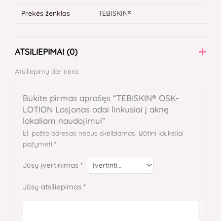
Prekės ženklas
TEBISKIN®
ATSILIEPIMAI (0)
Atsiliepimų dar nėra.
Būkite pirmas aprašęs “TEBISKIN® OSK-
LOTION Losjonas odai linkusiai į aknę
lokaliam naudojimui”
El. pašto adresas nebus skelbiamas.
Būtini laukeliai
pažymėti
*
Jūsų įvertinimas
*
Jūsų atsiliepimas
*