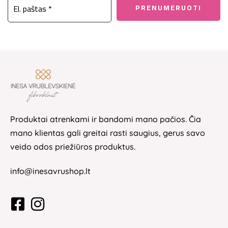
Produktai atrenkami ir bandomi mano pačios. Čia
mano klientas gali greitai rasti saugius, gerus savo
veido odos priežiūros produktus.
info@inesavrushop.lt