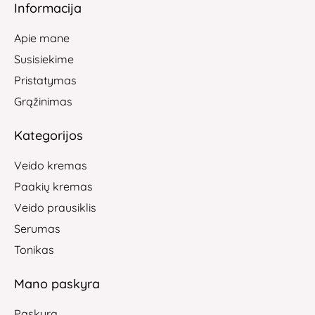
Informacija
Apie mane
Susisiekime
Pristatymas
Grąžinimas
Kategorijos
Veido kremas
Paakių kremas
Veido prausiklis
Serumas
Tonikas
Mano paskyra
Paskyra