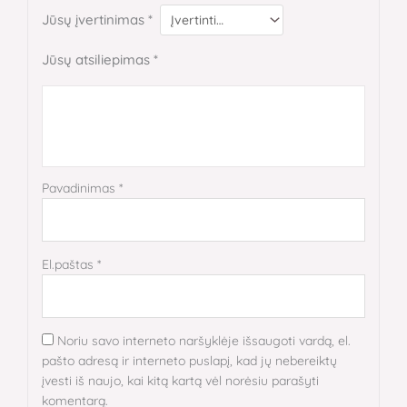
Jūsų įvertinimas
*
Jūsų atsiliepimas
*
Pavadinimas
*
El.paštas
*
Noriu savo interneto naršyklėje išsaugoti vardą, el.
pašto adresą ir interneto puslapį, kad jų nebereiktų
įvesti iš naujo, kai kitą kartą vėl norėsiu parašyti
komentarą.