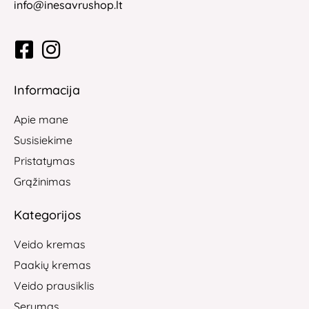
info@inesavrushop.lt
Informacija
Apie mane
Susisiekime
Pristatymas
Grąžinimas
Kategorijos
Veido kremas
Paakių kremas
Veido prausiklis
Serumas