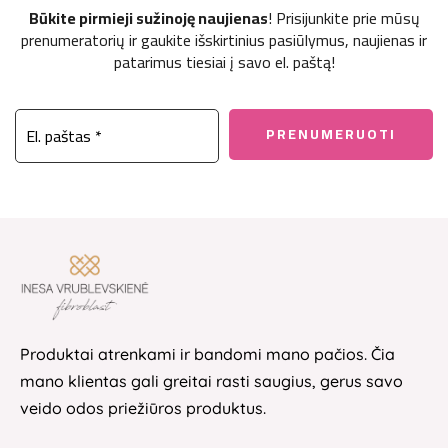
Būkite pirmieji sužinoję naujienas
! Prisijunkite prie mūsų
prenumeratorių ir gaukite išskirtinius pasiūlymus, naujienas ir
patarimus tiesiai į savo el. paštą!
Produktai atrenkami ir bandomi mano pačios. Čia
mano klientas gali greitai rasti saugius, gerus savo
veido odos priežiūros produktus.