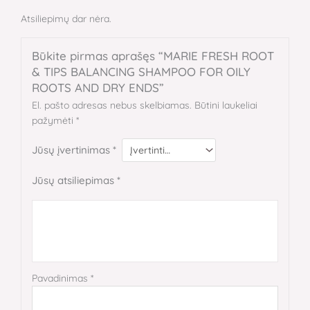
Atsiliepimų dar nėra.
Būkite pirmas aprašęs “MARIE FRESH ROOT
& TIPS BALANCING SHAMPOO FOR OILY
ROOTS AND DRY ENDS”
El. pašto adresas nebus skelbiamas.
Būtini laukeliai
pažymėti
*
Jūsų įvertinimas
*
Jūsų atsiliepimas
*
Pavadinimas
*