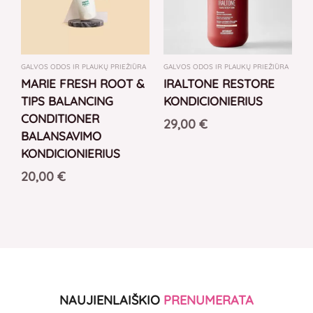
GALVOS ODOS IR PLAUKŲ PRIEŽIŪRA
GALVOS ODOS IR PLAUKŲ PRIEŽIŪRA
MARIE FRESH ROOT &
IRALTONE RESTORE
TIPS BALANCING
KONDICIONIERIUS
CONDITIONER
29,00
€
BALANSAVIMO
KONDICIONIERIUS
20,00
€
NAUJIENLAIŠKIO
PRENUMERATA